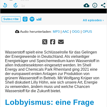
Subscribe
All episodes
›
Audio herunterladen:
MP3
|
AAC
|
OGG
|
OPUS
Wasserstoff spielt eine Schlüsselrolle für das Gelingen
der Energiewende in Deutschland. Als vielseitiger
Energieträger und Speichermedium kann Wasserstoff in
allen Industriesektoren eingesetzt werden. Im Shell
Energy and Chemicals Park Rheinland ging 2021 eine
der europaweit ersten Anlagen zur Produktion von
grünem Wasserstoff in Betrieb. Mit Wolfgang Krüper von
Shell diskutiert Lilly Höhn, wie sich unsere Art, Energie
zu verwenden, ändern muss und welche Chancen
Wasserstoff für die Zukunft bietet.
Lobbyismus: eine Frage