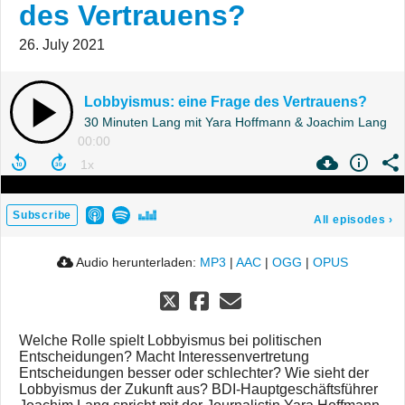
des Vertrauens?
26. July 2021
Lobbyismus: eine Frage des Vertrauens?
30 Minuten Lang mit Yara Hoffmann & Joachim Lang
00:00
Subscribe
All episodes
›
Audio herunterladen:
MP3
|
AAC
|
OGG
|
OPUS
Welche Rolle spielt Lobbyismus bei politischen
Entscheidungen? Macht Interessenvertretung
Entscheidungen besser oder schlechter? Wie sieht der
Lobbyismus der Zukunft aus? BDI-Hauptgeschäftsführer