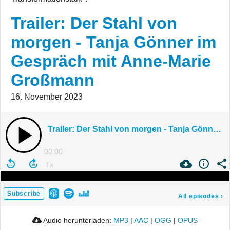
Trailer: Der Stahl von
morgen - Tanja Gönner im
Gespräch mit Anne-Marie
Großmann
16. November 2023
Trailer: Der Stahl von morgen - Tanja Gönner im Gespräch mit Anne-Marie Großmann
00:00
Subscribe
All episodes
›
Audio herunterladen:
MP3
|
AAC
|
OGG
|
OPUS