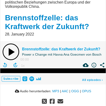
politischen Beziehungen zwischen Europa und der
Volksrepublik China.
Brennstoffzelle: das
Kraftwerk der Zukunft?
28. January 2022
Brennstoffzelle: das Kraftwerk der Zukunft?
Power x Change mit Havva Ana Goecmen von Bosch
00:00
Subscribe
All episodes
›
Audio herunterladen:
MP3
|
AAC
|
OGG
|
OPUS