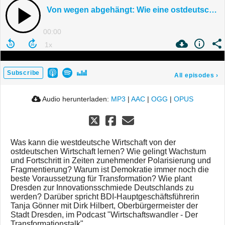
Von wegen abgehängt: Wie eine ostdeutsche Stadt zur Innovationsschmiede Deutschlands werden will
00:00
Subscribe
All episodes
›
Audio herunterladen:
MP3
|
AAC
|
OGG
|
OPUS
Was kann die westdeutsche Wirtschaft von der
ostdeutschen Wirtschaft lernen? Wie gelingt Wachstum
und Fortschritt in Zeiten zunehmender Polarisierung und
Fragmentierung? Warum ist Demokratie immer noch die
beste Voraussetzung für Transformation? Wie plant
Dresden zur Innovationsschmiede Deutschlands zu
werden? Darüber spricht BDI-Hauptgeschäftsführerin
Tanja Gönner mit Dirk Hilbert, Oberbürgermeister der
Stadt Dresden, im Podcast "Wirtschaftswandler - Der
Transformationstalk".