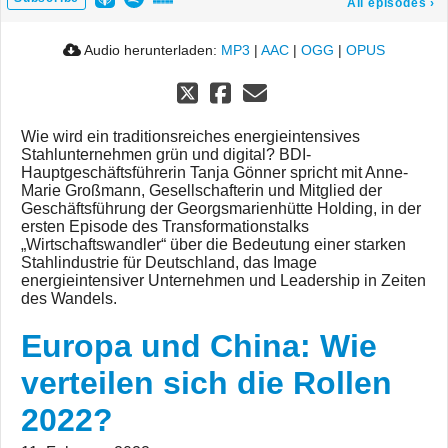
All episodes
›
Audio herunterladen:
MP3
|
AAC
|
OGG
|
OPUS
Wie wird ein traditionsreiches energieintensives
Stahlunternehmen grün und digital? BDI-
Hauptgeschäftsführerin Tanja Gönner spricht mit Anne-
Marie Großmann, Gesellschafterin und Mitglied der
Geschäftsführung der Georgsmarienhütte Holding, in der
ersten Episode des Transformationstalks
„Wirtschaftswandler“ über die Bedeutung einer starken
Stahlindustrie für Deutschland, das Image
energieintensiver Unternehmen und Leadership in Zeiten
des Wandels.
Europa und China: Wie
verteilen sich die Rollen
2022?