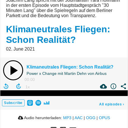
Joachim Lang spricht mit der Journalistin Yara Hoffmann
in der ersten Episode vom Hauptstadtgespräch "30
Minuten Lang" über die Spielregeln auf dem Berliner
Parkett und die Bedeutung von Transparenz.
Klimaneutrales Fliegen:
Schon Realität?
02. June 2021
Klimaneutrales Fliegen: Schon Realität?
Power x Change mit Martin Dehn von Airbus
00:00
Subscribe
All episodes
›
Audio herunterladen:
MP3
|
AAC
|
OGG
|
OPUS