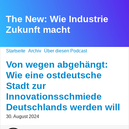
The New: Wie Industrie
Zukunft macht
Startseite
Archiv
Über diesen Podcast
Von wegen abgehängt:
Wie eine ostdeutsche
Stadt zur
Innovationsschmiede
Deutschlands werden will
30. August 2024