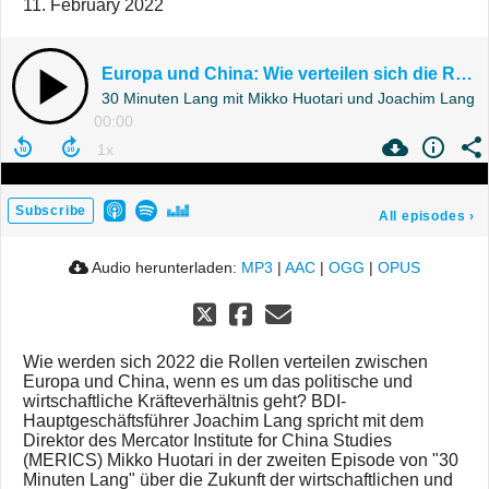
11. February 2022
Europa und China: Wie verteilen sich die Rollen 2022?
30 Minuten Lang mit Mikko Huotari und Joachim Lang
00:00
Subscribe
All episodes
›
Audio herunterladen:
MP3
|
AAC
|
OGG
|
OPUS
Wie werden sich 2022 die Rollen verteilen zwischen
Europa und China, wenn es um das politische und
wirtschaftliche Kräfteverhältnis geht? BDI-
Hauptgeschäftsführer Joachim Lang spricht mit dem
Direktor des Mercator Institute for China Studies
(MERICS) Mikko Huotari in der zweiten Episode von "30
Minuten Lang" über die Zukunft der wirtschaftlichen und